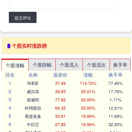
提交评论
个股实时涨跌榜
个股跌幅
个股流入
个股流出
换手率
个股涨幅
排名
名称
最新价
涨幅
换手率
1
N津富
37.49
114.72%
77.46%
2
威尔高
39.83
20.01%
17.76%
3
锴威特
77.82
20.00%
1.17%
4
科翔股份
64.32
20.00%
12.21%
5
蜀道装备
33.61
19.99%
11.69%
6
中巨芯
27.85
19.99%
32.20%