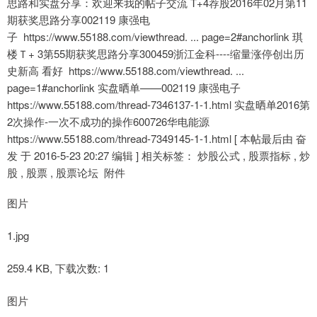
思路和实盘分享：欢迎来我的帖子交流 T+4荐股2016年02月第11
期获奖思路分享002119 康强电
子 https://www.55188.com/viewthread. ... page=2#anchorlink 琪
楼Ｔ+ 3第55期获奖思路分享300459浙江金科----缩量涨停创出历
史新高 看好 https://www.55188.com/viewthread. ...
page=1#anchorlink 实盘晒单——002119 康强电子
https://www.55188.com/thread-7346137-1-1.html 实盘晒单2016第
2次操作-一次不成功的操作600726华电能源
https://www.55188.com/thread-7349145-1-1.html [ 本帖最后由 奋
发 于 2016-5-23 20:27 编辑 ] 相关标签： 炒股公式 , 股票指标 , 炒
股 , 股票 , 股票论坛 附件
图片
1.jpg
259.4 KB, 下载次数: 1
图片