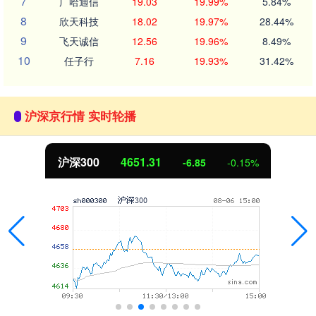
7
广哈通信
19.03
19.99%
5.84%
8
欣天科技
18.02
19.97%
28.44%
9
飞天诚信
12.56
19.96%
8.49%
10
任子行
7.16
19.93%
31.42%
沪深京行情 实时轮播
沪深300
4651.31
-6.85
-0.15%