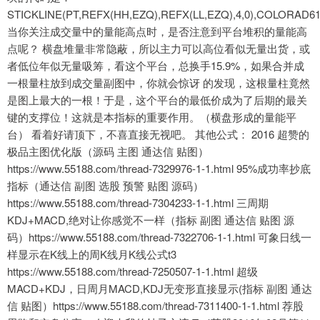
STICKLINE(PT,REFX(HH,EZQ),REFX(LL,EZQ),4,0),COLORAD61
当你关注成交量中的量能高点时，是否注意到平台堆积的量能高
点呢？ 横盘堆量非常隐蔽，所以主力可以高位看似无量出货，或
者低位年似无量吸筹，看这个平台，总换手15.9%，如果合并成
一根量柱放到成交量副图中，你就会惊讶 的发现，这根量柱竟然
是图上最大的一根！于是，这个平台的最低价成为了后期的最关
键的支撑位！这就是本指标的重要作用。（横盘形成的量能平
台） 看着好请顶下，不喜直接无视吧。 其他公式： 2016 超赞的
极品主图优化版（源码 主图 通达信 贴图）
https://www.55188.com/thread-7329976-1-1.html 95%成功率抄底
指标（通达信 副图 选股 预警 贴图 源码）
https://www.55188.com/thread-7304233-1-1.html 三周期
KDJ+MACD,绝对让你感觉不一样（指标 副图 通达信 贴图 源
码）https://www.55188.com/thread-7322706-1-1.html 可象日线一
样显示在K线上的周K线月K线公式t3
https://www.55188.com/thread-7250507-1-1.html 超级
MACD+KDJ，日周月MACD,KDJ无变形直接显示(指标 副图 通达
信 贴图）https://www.55188.com/thread-7311400-1-1.html 荐股