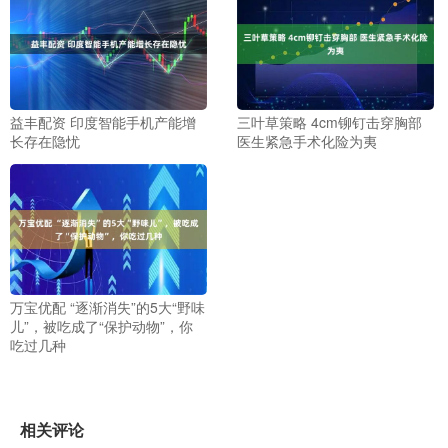
益丰配资 印度智能手机产能增
三叶草策略 4cm铆钉击穿胸部
长存在隐忧
医生紧急手术化险为夷
万宝优配 “逐渐消失”的5大“野味
儿”，被吃成了“保护动物”，你
吃过几种
相关评论