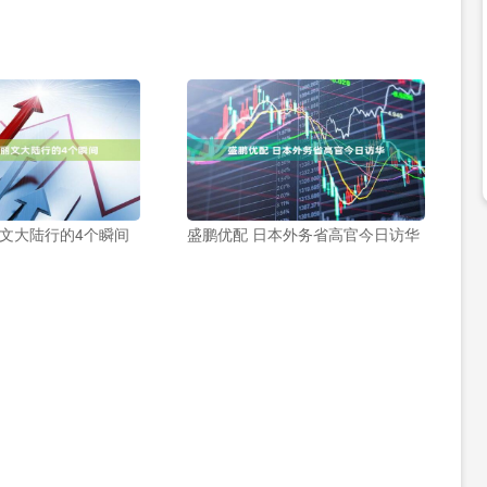
丽文大陆行的4个瞬间
盛鹏优配 日本外务省高官今日访华