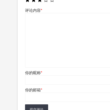
评论内容
*
你的昵称
*
你的邮箱
*
提交评论