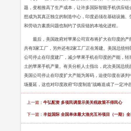
题，变相推高了生产成本，让许多国际智能手机供应链
想成为其真正独立的制造中心，印度必须在基础设施、
和劳动力素质问题也制约了供应链的本地化进程。
最后，美国政府对苹果公司宣布将扩大在印度的产能
共有3家工厂，另外还有2家工厂正在筹建。美国总统特
公司停止在印度建厂，减少苹果手机在印度的产能，转
土的苹果手机产量。有关分析人士指出，此次美国总统
美国公司停止在印度扩大产能为筹码，迫使印度在谈判
场蔓延，这也对印度政府“印度制造”战略造成了一定冲
上一篇：
牛弘配资 多项民调显示美关税政策不得民心
下一篇：
丰益国际 全国单体最大渔光互补项目（一期）全