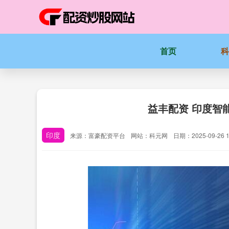
首页
益丰配资 印度智
印度
来源：富豪配资平台
网站：科元网
日期：2025-09-26 1