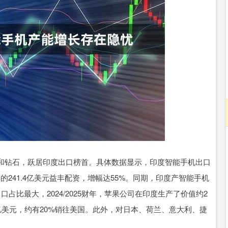
沪深300
4651.31
.24%
-6.85
-0.15%
钻石，跃居印度出口榜首。具体数据显示，印度智能手机出口
025财年的241.4亿美元益丰配资，增幅达55%。同期，印度产智能手机
占比最大，2024/2025财年，苹果公司在印度生产了价值约2
6亿美元，约有20%销往美国。此外，对日本、荷兰、意大利、捷