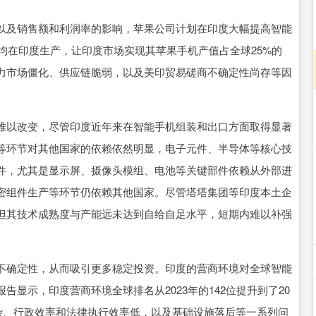
及销售额和利润率的影响，苹果公司计划在印度大幅提高智能
机均在印度生产，让印度市场实现其苹果手机产值占全球25%的
力市场僵化、供应链脆弱，以及美印贸易磋商不确定性尚存等因
。
以改变，尽管印度近年来在智能手机组装和出口方面取得显著
等环节对其他国家的依赖依然明显，电子元件、半导体等核心技
件，尤其是显示屏、摄像头模组、电池等关键部件依赖从外部进
密组件生产等环节仍依赖其他国家。尽管塔塔集团等印度本土企
但其技术成熟度与产能远未达到自给自足水平，短期内难以补强
确定性，从而吸引更多稳定投资。印度的营商环境对全球智能
显示，印度营商环境全球排名从2023年的142位提升到了20
复杂、行政效率和法律执行效率低，以及基础设施落后等一系列问