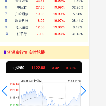
5
蜀道装备
33.61
19.99%
11.69%
6
中巨芯
27.85
19.99%
32.20%
7
广哈通信
19.03
19.99%
5.84%
8
欣天科技
18.02
19.97%
28.44%
9
飞天诚信
12.56
19.96%
8.49%
10
任子行
7.16
19.93%
31.42%
沪深京行情 实时轮播
北证50
1122.88
创
3.42
0.30%