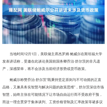
当地时间12月1日，美联储主席杰罗姆·鲍威尔在斯坦福大学
发表讲话称，受邀在此谈论美国前国务卿乔治·舒尔茨的非凡遗
产，深感荣幸，将不会涉及当前经济形势或货币政策。
鲍威尔称赞乔治·舒尔茨“既秉持坚定原则与不可动摇的正直
品格，又兼具务实智慧与解决问题的政策思维”，舒尔茨深信市场
智慧，始终主张在可能情况下让市场自由运行而不受政府干预，
而这一理念贯穿于集体谈判、工资价格管制及汇率政策等诸多议