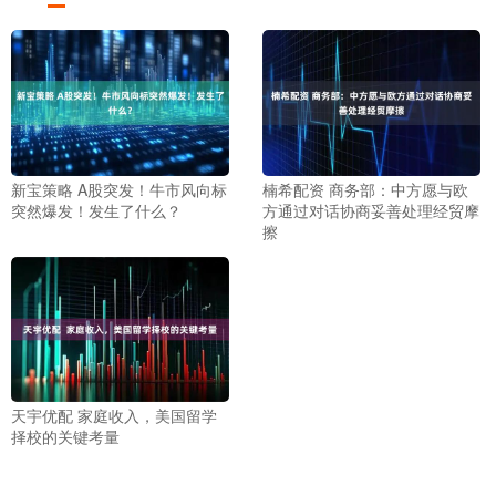
新宝策略 A股突发！牛市风向标
楠希配资 商务部：中方愿与欧
突然爆发！发生了什么？
方通过对话协商妥善处理经贸摩
擦
天宇优配 家庭收入，美国留学
择校的关键考量