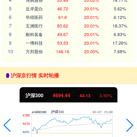
博腾股份
20.44
20.02%
14.77%
5
近岸蛋白
46.72
20.01%
5.62%
6
毕得医药
61.6
20.01%
6.12%
7
五洲医疗
83.62
20.01%
18.37%
8
耐科装备
49.67
20.01%
6.83%
9
一博科技
53.33
20.01%
17.26%
10
方邦股份
146.16
20.00%
7.68%
沪深京行情 实时轮播
北证50
1134.24
11.37
1.01%