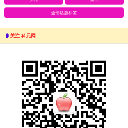
全部话题标签
关注 科元网