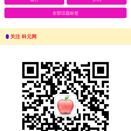
全部话题标签
关注 科元网