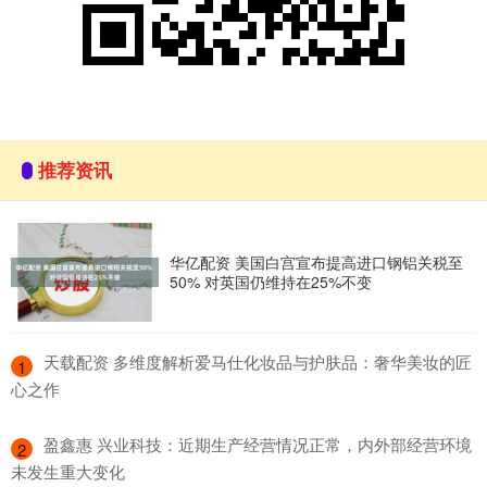
推荐资讯
华亿配资 美国白宫宣布提高进口钢铝关税至
50% 对英国仍维持在25%不变
​天载配资 多维度解析爱马仕化妆品与护肤品：奢华美妆的匠
1
心之作
​盈鑫惠 兴业科技：近期生产经营情况正常，内外部经营环境
2
未发生重大变化