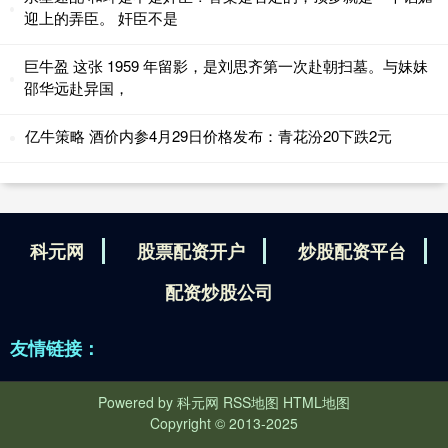
迎上的弄臣。 奸臣不是
巨牛盈 这张 1959 年留影，是刘思齐第一次赴朝扫墓。与妹妹
邵华远赴异国，
亿牛策略 酒价内参4月29日价格发布：青花汾20下跌2元
科元网
股票配资开户
炒股配资平台
配资炒股公司
友情链接：
Powered by
科元网
RSS地图
HTML地图
Copyright
© 2013-2025