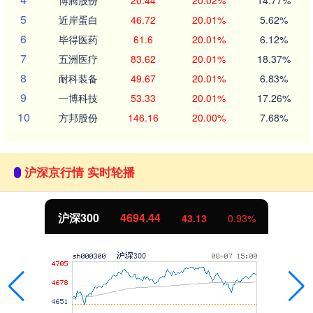
博腾股份
20.44
20.02%
14.77%
5
近岸蛋白
46.72
20.01%
5.62%
6
毕得医药
61.6
20.01%
6.12%
7
五洲医疗
83.62
20.01%
18.37%
8
耐科装备
49.67
20.01%
6.83%
9
一博科技
53.33
20.01%
17.26%
10
方邦股份
146.16
20.00%
7.68%
沪深京行情 实时轮播
沪深300
4694.44
43.13
0.93%