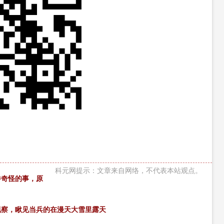
科元网提示：文章来自网络，不代表本站观点。
件奇怪的事，原
桥视察，瞅见当兵的在漫天大雪里露天