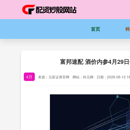
首页
富邦速配 酒价内参4月29
4月
来源：元富证券官网
网站：科元网
日期：2026-06-12 16