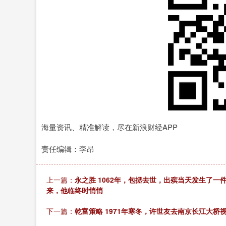
海量资讯、精准解读，尽在新浪财经APP
责任编辑：李昂
上一篇：
永之胜 1062年，包拯去世，出殡当天发生了一
来，他临终时悄悄
下一篇：
乾富策略 1971年寒冬，许世友去南京长江大