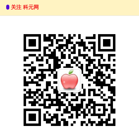
关注 科元网