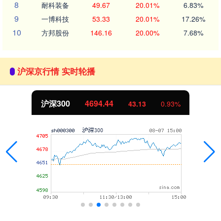
8
耐科装备
49.67
20.01%
6.83%
9
一博科技
53.33
20.01%
17.26%
10
方邦股份
146.16
20.00%
7.68%
沪深京行情 实时轮播
沪深300
4694.44
43.13
0.93%