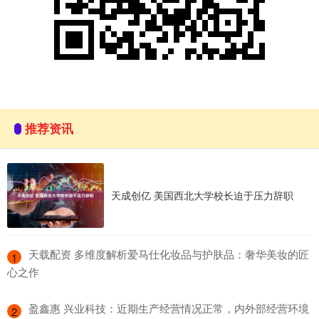
推荐资讯
天成创亿 美国西北大学校长迫于压力辞职
​天载配资 多维度解析爱马仕化妆品与护肤品：奢华美妆的匠
1
心之作
​盈鑫惠 兴业科技：近期生产经营情况正常，内外部经营环境
2