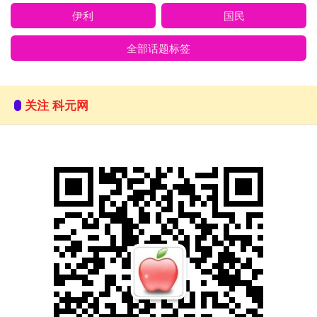
伊利
国民
全部话题标签
关注 科元网