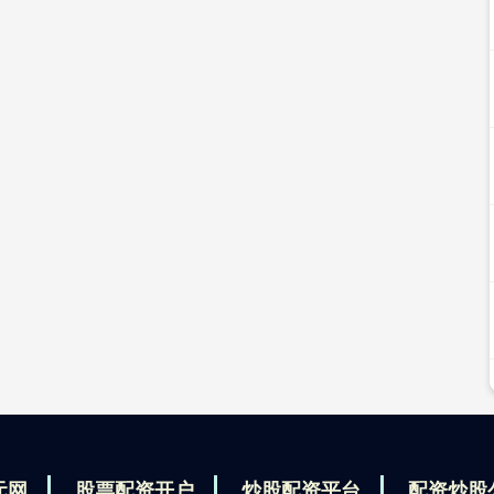
元网
股票配资开户
炒股配资平台
配资炒股