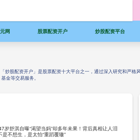
科元网
股票配资开户
炒股配资平台
公司「炒股配资开户」是股票配资十大平台之一，通过深入研究和严格
、基金等交易服务。
 47岁舒淇自曝“渴望当妈”却多年未果！背后真相让人泪
不是不想生，是太怕“重蹈覆辙”