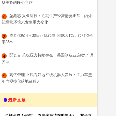
华美妆的匠心之作
​盈鑫惠 兴业科技：近期生产经营情况正常，内外
2
部经营环境未发生重大变化
​华泰优配 4月30日正帆转债下跌0.01%，转股溢价
3
率35%
​配资台 关税压力持续存在，美国制造业连续9个月
4
萎缩
​高亿管理 上汽看好地平线机器人发展：主力车型
5
年内规模化落地征程6
最新文章
金橘策略 1988年，农民朱海清在地里干活，村长气