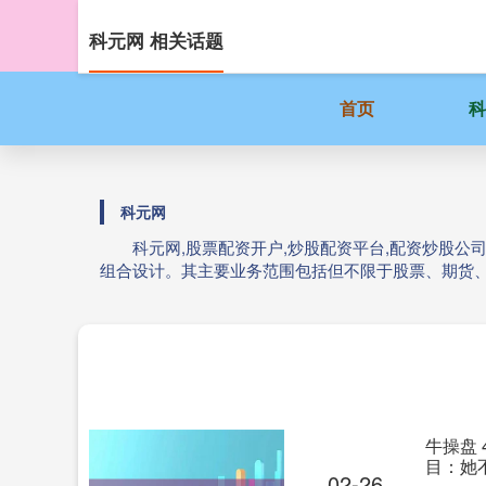
科元网 相关话题
首页
科元网
科元网,股票配资开户,炒股配资平台,配资炒股
组合设计。其主要业务范围包括但不限于股票、期货
牛操盘
目：她
02-26