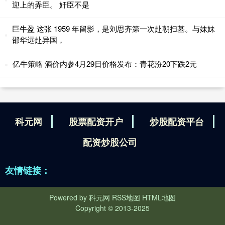
迎上的弄臣。 奸臣不是
巨牛盈 这张 1959 年留影，是刘思齐第一次赴朝扫墓。与妹妹
邵华远赴异国，
亿牛策略 酒价内参4月29日价格发布：青花汾20下跌2元
科元网
股票配资开户
炒股配资平台
配资炒股公司
友情链接：
Powered by
科元网
RSS地图
HTML地图
Copyright
© 2013-2025