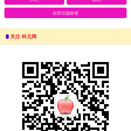
全部话题标签
关注 科元网