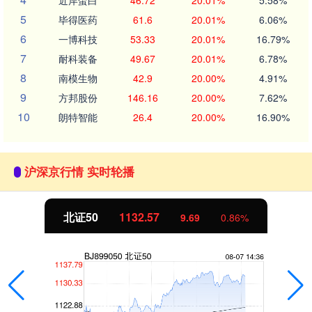
近岸蛋白
46.72
20.01%
5.58%
5
毕得医药
61.6
20.01%
6.06%
6
一博科技
53.33
20.01%
16.79%
7
耐科装备
49.67
20.01%
6.78%
8
南模生物
42.9
20.00%
4.91%
9
方邦股份
146.16
20.00%
7.62%
10
朗特智能
26.4
20.00%
16.90%
沪深京行情 实时轮播
北证50
1132.57
9.69
0.86%