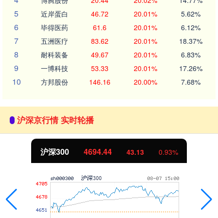
博腾股份
20.44
20.02%
14.77%
5
近岸蛋白
46.72
20.01%
5.62%
6
毕得医药
61.6
20.01%
6.12%
7
五洲医疗
83.62
20.01%
18.37%
8
耐科装备
49.67
20.01%
6.83%
9
一博科技
53.33
20.01%
17.26%
10
方邦股份
146.16
20.00%
7.68%
沪深京行情 实时轮播
北证50
1134.24
11.37
1.01%