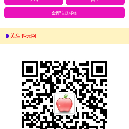
全部话题标签
关注 科元网