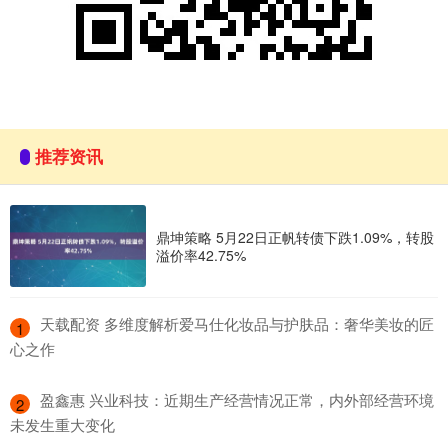
推荐资讯
鼎坤策略 5月22日正帆转债下跌1.09%，转股
溢价率42.75%
​天载配资 多维度解析爱马仕化妆品与护肤品：奢华美妆的匠
1
心之作
​盈鑫惠 兴业科技：近期生产经营情况正常，内外部经营环境
2
未发生重大变化