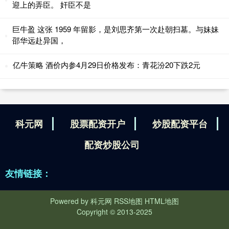
迎上的弄臣。 奸臣不是
巨牛盈 这张 1959 年留影，是刘思齐第一次赴朝扫墓。与妹妹
邵华远赴异国，
亿牛策略 酒价内参4月29日价格发布：青花汾20下跌2元
科元网
股票配资开户
炒股配资平台
配资炒股公司
友情链接：
Powered by
科元网
RSS地图
HTML地图
Copyright
© 2013-2025