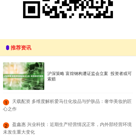
推荐资讯
沪深策略 富煌钢构遭证监会立案 投资者或可
索赔
​天载配资 多维度解析爱马仕化妆品与护肤品：奢华美妆的匠
1
心之作
​盈鑫惠 兴业科技：近期生产经营情况正常，内外部经营环境
2
未发生重大变化