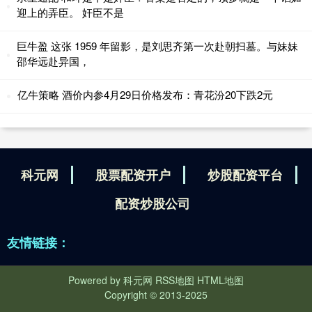
迎上的弄臣。 奸臣不是
巨牛盈 这张 1959 年留影，是刘思齐第一次赴朝扫墓。与妹妹
邵华远赴异国，
亿牛策略 酒价内参4月29日价格发布：青花汾20下跌2元
科元网
股票配资开户
炒股配资平台
配资炒股公司
友情链接：
Powered by
科元网
RSS地图
HTML地图
Copyright
© 2013-2025