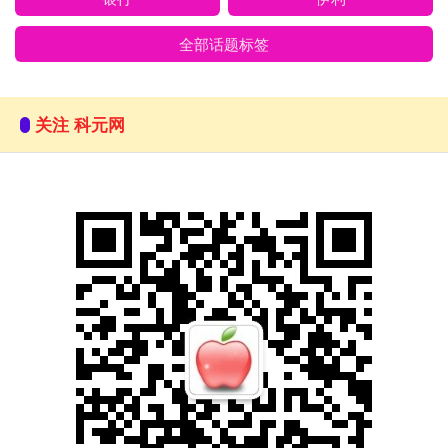
全部话题标签
关注 科元网