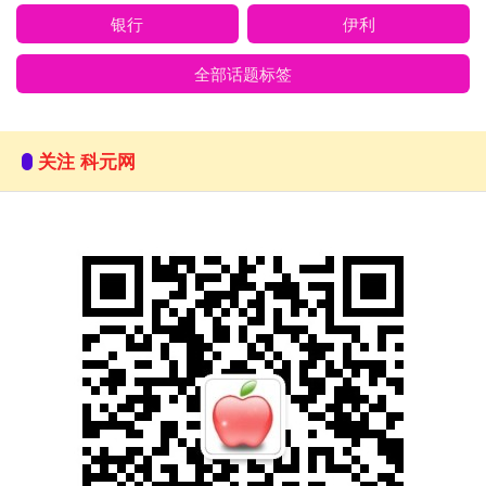
银行
伊利
全部话题标签
关注 科元网