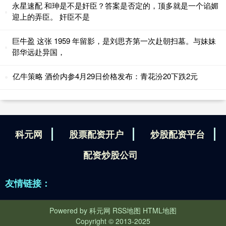
永星速配 和珅是不是奸臣？答案是否定的，顶多就是一个谄媚
迎上的弄臣。 奸臣不是
巨牛盈 这张 1959 年留影，是刘思齐第一次赴朝扫墓。与妹妹
邵华远赴异国，
亿牛策略 酒价内参4月29日价格发布：青花汾20下跌2元
科元网
股票配资开户
炒股配资平台
配资炒股公司
友情链接：
Powered by
科元网
RSS地图
HTML地图
Copyright
© 2013-2025