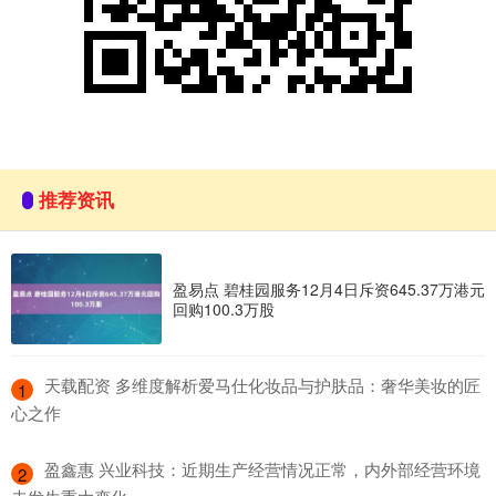
推荐资讯
盈易点 碧桂园服务12月4日斥资645.37万港元
回购100.3万股
​天载配资 多维度解析爱马仕化妆品与护肤品：奢华美妆的匠
1
心之作
​盈鑫惠 兴业科技：近期生产经营情况正常，内外部经营环境
2