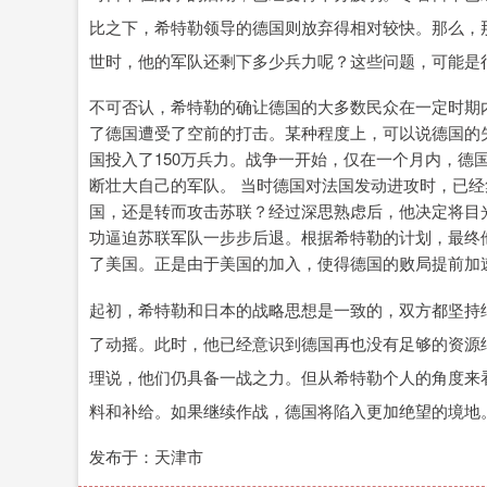
比之下，希特勒领导的德国则放弃得相对较快。那么，
世时，他的军队还剩下多少兵力呢？这些问题，可能是
不可否认，希特勒的确让德国的大多数民众在一定时期
了德国遭受了空前的打击。某种程度上，可以说德国的
国投入了150万兵力。战争一开始，仅在一个月内，德
断壮大自己的军队。 当时德国对法国发动进攻时，已经
国，还是转而攻击苏联？经过深思熟虑后，他决定将目
功逼迫苏联军队一步步后退。根据希特勒的计划，最终
了美国。正是由于美国的加入，使得德国的败局提前加
起初，希特勒和日本的战略思想是一致的，双方都坚持
了动摇。此时，他已经意识到德国再也没有足够的资源继
理说，他们仍具备一战之力。但从希特勒个人的角度来
料和补给。如果继续作战，德国将陷入更加绝望的境地
发布于：天津市