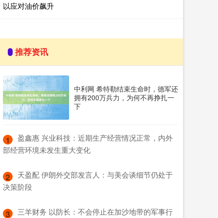
以应对油价飙升
推荐资讯
中利网 希特勒结束生命时，德军还
拥有200万兵力，为何不再挣扎一
下
​盈鑫惠 兴业科技：近期生产经营情况正常，内外
1
部经营环境未发生重大变化
​天盈配 伊朗外交部发言人：与美会谈细节仍处于
2
决策阶段
​三羊财务 以防长：不会停止在加沙地带的军事行
3