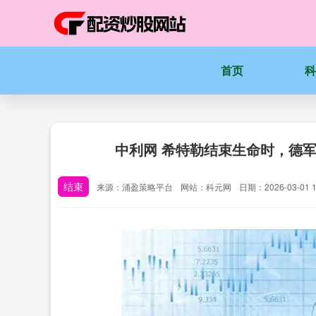
首页
中利网 希特勒结束生命时，德军
结束
来源：涌盈策略平台
网站：科元网
日期：2026-03-01 1