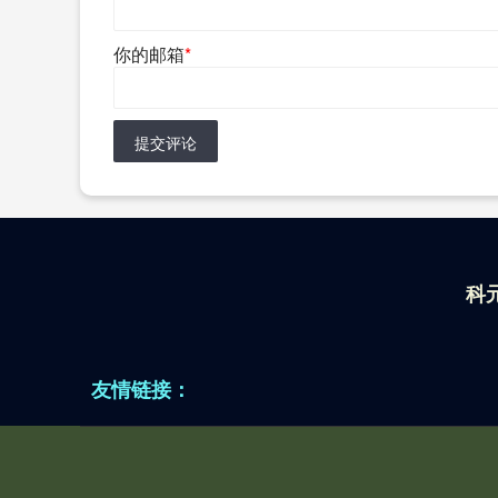
你的邮箱
*
提交评论
科
友情链接：