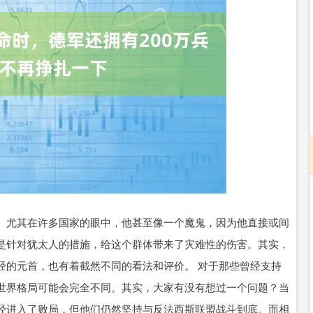
北证50
1134.24
3%
11.37
1.01%
。尤其在许多国家的眼中，他甚至像一个魔鬼，因为他直接或间
是针对犹太人的措施，给这个群体带来了灾难性的伤害。其实，
经的元首，也有着截然不同的看法和评价。 对于那些曾经支持
世界格局可能会完全不同。其实，大家有没有想过一个问题？当
经进入了败局，但他们仍然坚持与反法西斯联盟战斗到底。而相