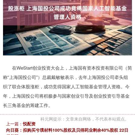
在WeStart创业投资大会上，上海国有资本投资有限公司（简
称“上海国投公司”）总裁戴敏敏表示，去年上海国投公司牵头组
织了联合体股涨柜，成功竞得国家人工智能基金管理人资格。今
年，上海国投公司将积极参与国家创业引导及创业投资引导基金
长三角基金的筹建工作。
科元网提示：文章来自网络，不代表本站观点。
上一篇：
悦配资
向日葵：拟购买兮璞材料100%股权及贝得药业剩余40%股权 22日