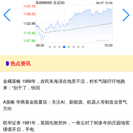
热点资讯
金橘策略 1988年，农民朱海清在地里干活，村长气喘吁吁地跑
来：“别干了，快回
A策略 华商基金陈夏琼：关注AI、新能源、机器人等制造业景气
方向
联华证券 1981年，英国伦敦郊外，一座尘封了80多年的庄园地窖
缓缓开启，手电