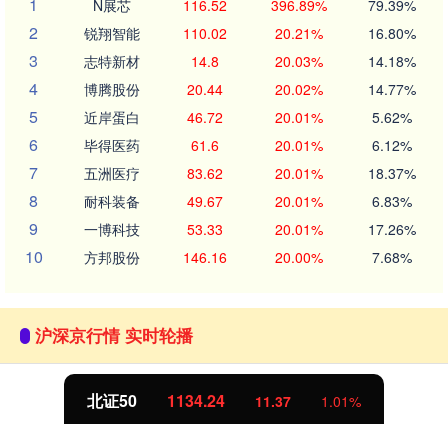
1
N展芯
116.52
396.89%
79.39%
2
锐翔智能
110.02
20.21%
16.80%
3
志特新材
14.8
20.03%
14.18%
4
博腾股份
20.44
20.02%
14.77%
5
近岸蛋白
46.72
20.01%
5.62%
6
毕得医药
61.6
20.01%
6.12%
7
五洲医疗
83.62
20.01%
18.37%
8
耐科装备
49.67
20.01%
6.83%
9
一博科技
53.33
20.01%
17.26%
10
方邦股份
146.16
20.00%
7.68%
沪深京行情 实时轮播
北证50
1134.24
11.37
1.01%