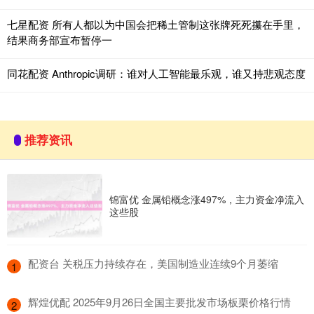
七星配资 所有人都以为中国会把稀土管制这张牌死死攥在手里，
结果商务部宣布暂停一
同花配资 Anthropic调研：谁对人工智能最乐观，谁又持悲观态度
推荐资讯
锦富优 金属铅概念涨497%，主力资金净流入
这些股
​配资台 关税压力持续存在，美国制造业连续9个月萎缩
1
​辉煌优配 2025年9月26日全国主要批发市场板栗价格行情
2