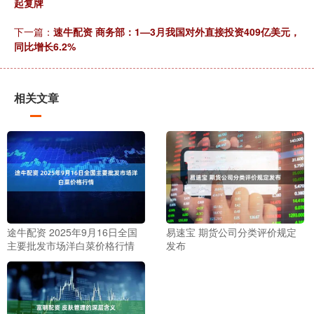
起复牌
下一篇：
速牛配资 商务部：1—3月我国对外直接投资409亿美元，
同比增长6.2%
相关文章
途牛配资 2025年9月16日全国
易速宝 期货公司分类评价规定
主要批发市场洋白菜价格行情
发布