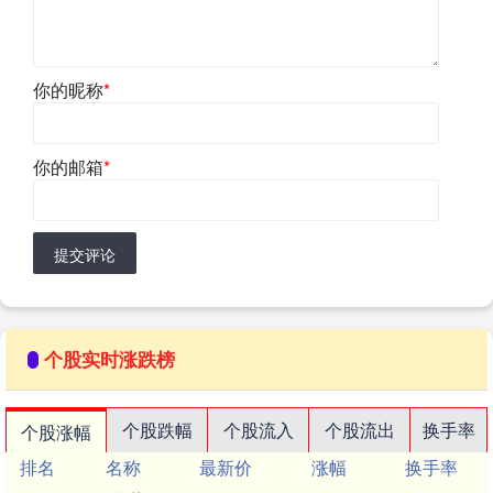
你的昵称
*
你的邮箱
*
提交评论
个股实时涨跌榜
个股跌幅
个股流入
个股流出
换手率
个股涨幅
排名
名称
最新价
涨幅
换手率