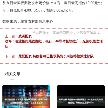
从今日全国板栗批发市场价格上来看，当日最高报价12.00元/公
斤，最低报价4.00元/公斤，相差8.00元/公斤。
数据来源：农业农村部信息中心
科元网提示：文章来自网络，不代表本站观点。
上一篇：
威贤配资
收评：创业板指尾盘翻红，银行、半导体板块拉升，光刻机概念活
跃
下一篇：
鼎配配资 特朗普称已指示美防长向波特兰派遣部队
相关文章