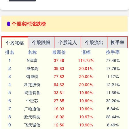
个股实时涨跌榜
个股跌幅
个股流入
个股流出
换手率
个股涨幅
排名
名称
最新价
涨幅
换手率
1
N津富
37.49
114.72%
77.46%
2
威尔高
39.83
20.01%
17.76%
3
锴威特
77.82
20.00%
1.17%
4
科翔股份
64.32
20.00%
12.21%
5
蜀道装备
33.61
19.99%
11.69%
6
中巨芯
27.85
19.99%
32.20%
7
广哈通信
19.03
19.99%
5.84%
8
欣天科技
18.02
19.97%
28.44%
9
飞天诚信
12.56
19.96%
8.49%