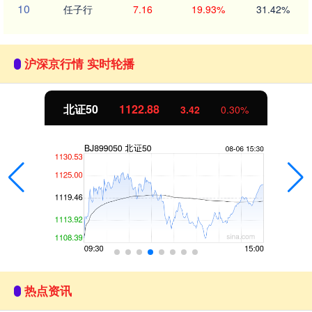
10
任子行
7.16
19.93%
31.42%
沪深京行情 实时轮播
北证50
1122.88
3.42
0.30%
热点资讯