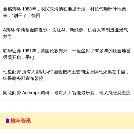
金橘策略 1988年，农民朱海清在地里干活，村长气喘吁吁地跑
来：“别干了，快回
A策略 华商基金陈夏琼：关注AI、新能源、机器人等制造业景气
方向
联华证券 1981年，英国伦敦郊外，一座尘封了80多年的庄园地窖
缓缓开启，手电
七星配资 所有人都以为中国会把稀土管制这张牌死死攥在手里，
结果商务部宣布暂停一
同花配资 Anthropic调研：谁对人工智能最乐观，谁又持悲观态度
推荐资讯