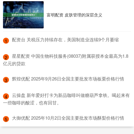
富明配资 皮肤管理的深层含义
​配资台 关税压力持续存在，美国制造业连续9个月萎缩
1
​星星配资 中国生物科技服务(08037)附属获授本金最高为1.8
2
亿元的贷款
​辉煌优配 2025年9月26日全国主要批发市场板栗价格行情
3
​云操盘 新年爱好打卡为新品咖啡叫做糖葫芦拿铁。喝起来有
4
一些咖啡的酸涩，也有回甘。
​大御优配 2025年10月2日全国主要批发市场酥梨价格行情
5