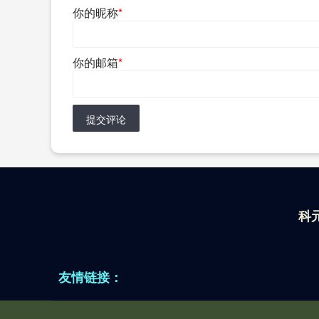
你的昵称
*
你的邮箱
*
提交评论
科
友情链接：