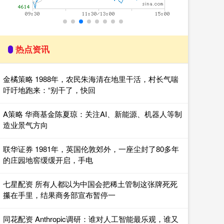
热点资讯
金橘策略 1988年，农民朱海清在地里干活，村长气喘
吁吁地跑来：“别干了，快回
A策略 华商基金陈夏琼：关注AI、新能源、机器人等制
造业景气方向
联华证券 1981年，英国伦敦郊外，一座尘封了80多年
的庄园地窖缓缓开启，手电
七星配资 所有人都以为中国会把稀土管制这张牌死死
攥在手里，结果商务部宣布暂停一
同花配资 Anthropic调研：谁对人工智能最乐观，谁又