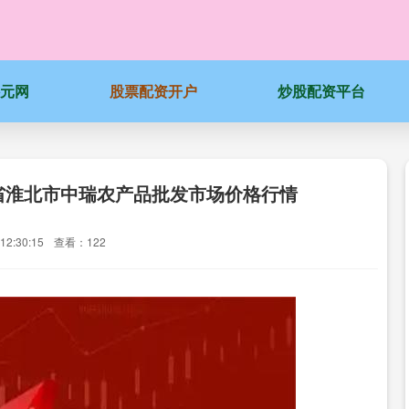
科元网
股票配资开户
炒股配资平台
安徽省淮北市中瑞农产品批发市场价格行情
2:30:15
查看：122