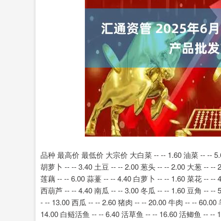
上证指数
3900.35
00
-0.01%
21.92
0.
品种 最高价 最低价 大宗价 大白菜 -- -- 1.60 油菜 -- -- 5.60 生菜 
胡萝卜 -- -- 3.40 土豆 -- -- 2.00 葱头 -- -- 2.00 大葱 -- -- 2
莲藕 -- -- 6.00 蒜薹 -- -- 4.40 白萝卜 -- -- 1.60 菜花 -- -- 4
西葫芦 -- -- 4.40 南瓜 -- -- 3.00 冬瓜 -- -- 1.60 豆角 -- -
- -- 13.00 西瓜 -- -- 2.60 猪肉 -- -- 20.00 牛肉 -- -- 60.
14.00 白鲢活鱼 -- -- 6.40 活草鱼 -- -- 16.60 活鲫鱼 -- -- 1