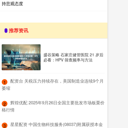
持悲观态度
推荐资讯
盛谷策略 石家庄健管医院 21 岁后
必看：HPV 筛查频率与方法
​配资台 关税压力持续存在，美国制造业连续9个月
1
萎缩
​辉煌优配 2025年9月26日全国主要批发市场板栗价
2
格行情
​星星配资 中国生物科技服务(08037)附属获授本金
3