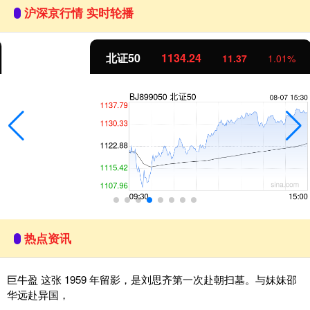
沪深京行情 实时轮播
北证50
1134.24
11.37
1.01%
热点资讯
巨牛盈 这张 1959 年留影，是刘思齐第一次赴朝扫墓。与妹妹邵
华远赴异国，