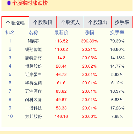
个股实时涨跌榜
个股跌幅
个股流入
个股流出
换手率
个股涨幅
排名
名称
最新价
涨幅
换手率
1
N展芯
116.52
396.89%
79.39%
2
锐翔智能
110.02
20.21%
16.80%
3
志特新材
14.8
20.03%
14.18%
4
博腾股份
20.44
20.02%
14.77%
5
近岸蛋白
46.72
20.01%
5.62%
6
毕得医药
61.6
20.01%
6.12%
7
五洲医疗
83.62
20.01%
18.37%
8
耐科装备
49.67
20.01%
6.83%
9
一博科技
53.33
20.01%
17.26%
10
方邦股份
146.16
20.00%
7.68%