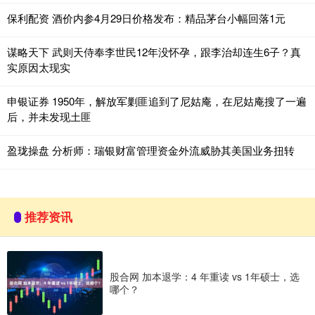
保利配资 酒价内参4月29日价格发布：精品茅台小幅回落1元
谋略天下 武则天侍奉李世民12年没怀孕，跟李治却连生6子？真
实原因太现实
申银证券 1950年，解放军剿匪追到了尼姑庵，在尼姑庵搜了一遍
后，并未发现土匪
盈珑操盘 分析师：瑞银财富管理资金外流威胁其美国业务扭转
推荐资讯
股合网 加本退学：4 年重读 vs 1年硕士，选
哪个？