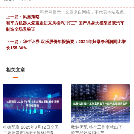
科元网提示：文章来自网络，不代表本站观点。
上一篇：
凤凰策略
智平方机器人爱宝走进东风柳汽“打工” 国产具身大模型首获汽车
制造全场景验证
下一篇：
华生证券 双乐股份年报摘要：2024年归母净利润同比增
长155.30%
相关文章
杜德配资 2025年9月12日全国
数魅优配 整个工作室就出了一
主要批发市场椰子价格行情
款产品还取消生产