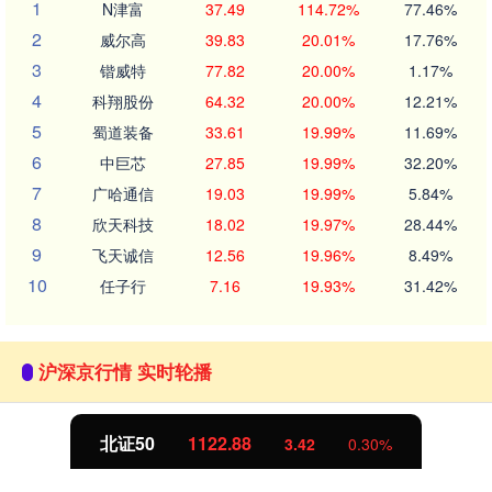
1
N津富
37.49
114.72%
77.46%
2
威尔高
39.83
20.01%
17.76%
3
锴威特
77.82
20.00%
1.17%
4
科翔股份
64.32
20.00%
12.21%
5
蜀道装备
33.61
19.99%
11.69%
6
中巨芯
27.85
19.99%
32.20%
7
广哈通信
19.03
19.99%
5.84%
8
欣天科技
18.02
19.97%
28.44%
9
飞天诚信
12.56
19.96%
8.49%
10
任子行
7.16
19.93%
31.42%
沪深京行情 实时轮播
北证50
1122.88
3.42
0.30%