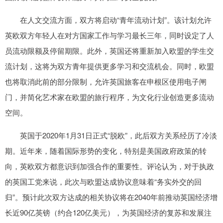
在人文交流方面，双方将启动“青年流动计划”。该计划允许
英欧双方年轻人在对方国家工作与学习最长三年，同时设定了人
员流动限额及停留期限。此外，英国还将重新加入欧盟的学生交
流计划，这将为双方青年提供更多学习和交流机会。同时，欧盟
也将取消此前的部分限制，允许英国旅客在申根区使用电子闸
门，并简化艺术家在欧盟的旅行程序，为文化行业创造更多流动
空间。
英国于2020年1月31日正式“脱欧”，此后双方关系经历了冷淡
期。近年来，随着国际形势的变化，特别是美国政府政策的转
向，英欧双方都意识到加强合作的重要性。评论认为，对于执政
的英国工党来说，此次与欧盟达成协议意味着“务实外交的回
归”。预计此次双方达成的相关协议将在2040年前推动英国经济增
长近90亿英镑（约合120亿美元），为英国经济的复苏和发展注