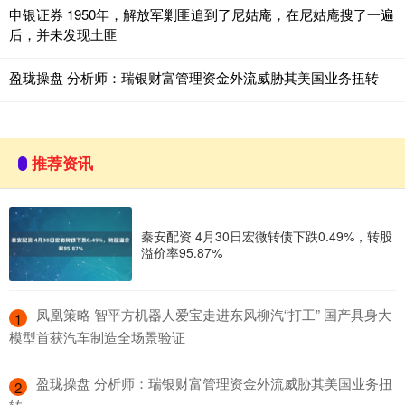
申银证券 1950年，解放军剿匪追到了尼姑庵，在尼姑庵搜了一遍
后，并未发现土匪
盈珑操盘 分析师：瑞银财富管理资金外流威胁其美国业务扭转
推荐资讯
秦安配资 4月30日宏微转债下跌0.49%，转股
溢价率95.87%
​凤凰策略 智平方机器人爱宝走进东风柳汽“打工” 国产具身大
1
模型首获汽车制造全场景验证
​盈珑操盘 分析师：瑞银财富管理资金外流威胁其美国业务扭
2