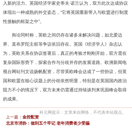
入新的活力。英国经济学家史蒂夫·诺兰认为，双方此次达成协议
体现出一种成熟的外交姿态，“它将英国重新带入与欧盟进行制度
性接触的框架之中”。
舆论同时称，英欧之间仍存在诸多未解决问题，如北爱边
界、直布罗陀主权等争议依旧存在。英国《经济学人》杂志认
为，英欧关系在协议签署后，真正的考验才刚刚开始，双方需在
复杂国际形势下，探索合作与分歧并存的发展道路。欧洲新闻电
视台网站刊文说扬帆配资，尽管英欧峰会达成了一些协议，但英
国和欧盟在核心议题上的分歧依然明显，特别是在英国国内政治
阻力不小的情况下，双方未来仍需通过持续谈判来巩固峰会取得
的成果。
科元网提示：文章来自网络，不代表本站观点。
上一篇：
金控配资
北京市消协：做到五个牢记 老年消费者少受骗