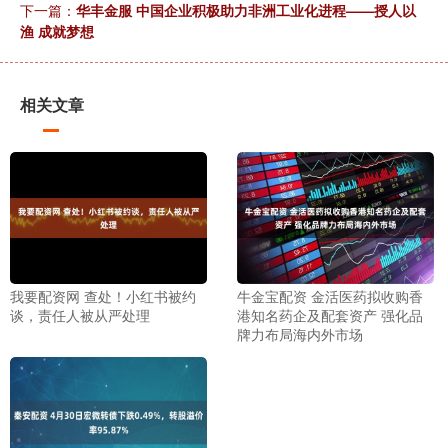
下一篇：
华丰金服 中国企业积极助力非洲工业化进程——授人以
渔 成就梦想
相关文章
我要配资网 查处！小红书被约
牛金宝配资 金活医药拟收购香
谈，责任人被从严处理
港知名药企及配套资产 强化品
牌力布局海内外市场