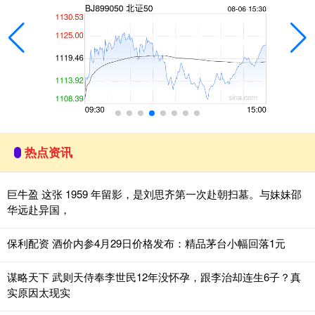
热点资讯
巨牛盈 这张 1959 年留影，是刘思齐第一次赴朝扫墓。与妹妹邵
华远赴异国，
保利配资 酒价内参4月29日价格发布：精品茅台小幅回落1元
谋略天下 武则天侍奉李世民12年没怀孕，跟李治却连生6子？真
实原因太现实