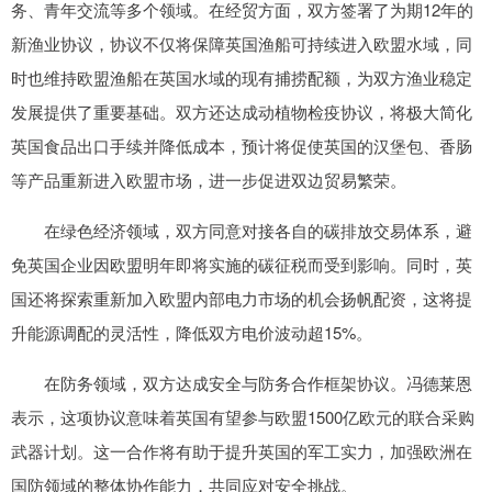
务、青年交流等多个领域。在经贸方面，双方签署了为期12年的
新渔业协议，协议不仅将保障英国渔船可持续进入欧盟水域，同
时也维持欧盟渔船在英国水域的现有捕捞配额，为双方渔业稳定
发展提供了重要基础。双方还达成动植物检疫协议，将极大简化
英国食品出口手续并降低成本，预计将促使英国的汉堡包、香肠
等产品重新进入欧盟市场，进一步促进双边贸易繁荣。
在绿色经济领域，双方同意对接各自的碳排放交易体系，避
免英国企业因欧盟明年即将实施的碳征税而受到影响。同时，英
国还将探索重新加入欧盟内部电力市场的机会扬帆配资，这将提
升能源调配的灵活性，降低双方电价波动超15%。
在防务领域，双方达成安全与防务合作框架协议。冯德莱恩
表示，这项协议意味着英国有望参与欧盟1500亿欧元的联合采购
武器计划。这一合作将有助于提升英国的军工实力，加强欧洲在
国防领域的整体协作能力，共同应对安全挑战。