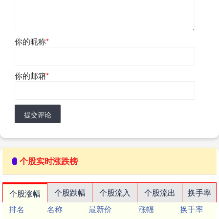
你的昵称
*
你的邮箱
*
提交评论
个股实时涨跌榜
个股跌幅
个股流入
个股流出
换手率
个股涨幅
排名
名称
最新价
涨幅
换手率