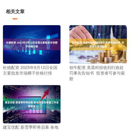
相关文章
杜德配资 2025年9月12日全国
创牛配资 美晨科技收到行政处
主要批发市场椰子价格行情
罚事先告知书 投资者可参与索
赔
建宝优配 新雪季即将启幕 各地