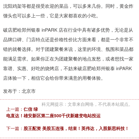
沈阳鸡架等都是很受欢迎的菜品，可以多来几份。同时，黄金炸
馒头也可以多上一些，它是大家都喜欢的小吃。
破店肥哈郑州银泰 inPARK 店在行业中具有诸多优势，无论是从
品牌口碑、门店特点还是价格性价比方面来看，都是一个非常不
错的就餐选择。对于团建聚餐来说，这里的环境、氛围和菜品都
能满足需求。如果你正在为团建聚餐的地点发愁，或者想找一家
靠谱、实惠、好吃的烧烤店，不妨来破店肥哈郑州银泰 inPARK
店体验一下，相信它会给你带来满意的用餐体验。
发布于：北京市
科元网提示：文章来自网络，不代表本站观点。
上一篇：
仁信 绿
电直达！雄安新区第二座500千伏新建变电站投运
下一篇：
股王配资 美股五连涨，结束！英伟达，入股新思科技！