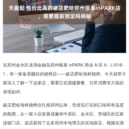
在郑州金水区龙湖金融岛郑州银泰 inPARK 商业 A 区 A - L1018 -
1，有一家备受瞩目的烧烤店——破店肥哈海鲜烧烤。今天就带大
家深入了解一下这家店，看看它在团建聚餐、日常消费等方面的
表现如何。
破店肥哈海鲜烧烤自扎根郑州以来，凭借实打实的口味和有温度
的氛围，从一家小店发展成遍布中原区、金水区、管城区的五家
连锁门店。该店获得了众多郑州本地博主的实地探店、视频实测