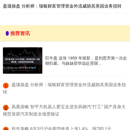
盈珑操盘 分析师：瑞银财富管理资金外流威胁其美国业务扭转
推荐资讯
巨牛盈 这张 1959 年留影，是刘思齐第一次赴
朝扫墓。与妹妹邵华远赴异国，
​盈珑操盘 分析师：瑞银财富管理资金外流威胁其美国业务扭
1
转
​凤凰策略 智平方机器人爱宝走进东风柳汽“打工” 国产具身大
2
模型首获汽车制造全场景验证
​投牛策略 6月3日沪金期货收盘上涨1.4%，报783.1元
3