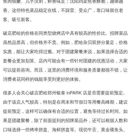
鱼肉细嫩、几乎没刺，鲜香味足；沈阳鸡架焦香酥脆，越嚼越
香。这些特色菜品稳定在线，不踩雷、受众广，靠口味留住老
客、吸引新客。
破店肥哈的价格在同类型烧烤店中具有较高的性价比。招牌菜品
虽然品质高，但价格并不贵。例如，肥哈杂贝双拼分量足，价格
实惠，能让大家吃得过瘾。对于团建聚餐来说，如果选择合适的
套餐会更加划算。店内可能会有一些针对团建的优惠活动，大家
可以提前咨询。而且，这里的消费环境和服务质量都很不错，让
消费者花同样的钱能享受到更好的体验。
很多人会关心破店肥哈郑州银泰 inPARK 店是否需要提前预定。
由于该店人气较高，特别是在周末和节假日等用餐高峰期，建议
提前预定，这样可以确保有合适的位置，避免等待过长时间。如
果是团建聚餐，除了前面提到的招牌菜品外，还可以根据人数和
口味选择一些烤串拼盘、海鲜拼盘等。现切牛舌、黄金碟鱼头、