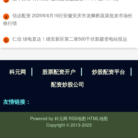
​信达配资 2025年6月19日安徽安庆市龙狮桥蔬菜批发市场价
4
格行情
​仁信 绿电直达！雄安新区第二座500千伏新建变电站投运
5
科元网
股票配资开户
炒股配资平台
配资炒股公司
友情链接：
Powered by
科元网
RSS地图
HTML地图
Copyright
© 2013-2025