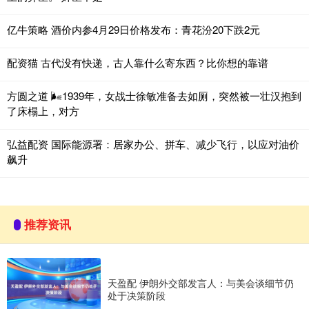
亿牛策略 酒价内参4月29日价格发布：青花汾20下跌2元
配资猫 古代没有快递，古人靠什么寄东西？比你想的靠谱
方圆之道 🌬1939年，女战士徐敏准备去如厕，突然被一壮汉抱到
了床榻上，对方
弘益配资 国际能源署：居家办公、拼车、减少飞行，以应对油价
飙升
推荐资讯
天盈配 伊朗外交部发言人：与美会谈细节仍
处于决策阶段