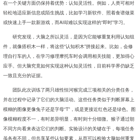
在一个关键方面仍保持着优势：认知灵活性。例如，人类可相对
轻松地适应新信息或陌生挑战，比如学习新软件、照着食谱做菜
或快速上手一款新游戏，而AI却难以实现这样的“即时”学习。
研究发现，大脑之所以灵活，是因为它能够重复利用认知组
件，就像搭积木一样，将这些“认知积木”拼接起来。比如，会修
理自行车的人，在学习修理摩托车时会调用相关技能，更加得心
应手。但大脑究竟如何实现这种认知灵活性，目前科学界仍缺乏
一致且充分的证据。
团队此次训练了两只雄性恒河猴完成三项相关的分类任务，
并在过程中记录了它们的大脑活动。这些任务类似于判断屏幕上
模糊的图像更像兔子还是字母“T”，或是更接近红色还是绿色。图
像模糊程度不一，有时差异明显，有时则十分细微。猴子通过朝
不同方向看来表达它们的判断。实验设计的关键在于，每项任务
虽各有不同，但共享某些认知要素，从而可以检验大脑如何重复