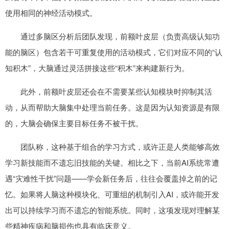
使用相同的神经活动模式。
通过多脑区分析后团队发现，前额叶皮层（负责高级认知功
能的脑区）包含若干可重复使用的活动模式，它们对应不同的“认
知积木”，大脑通过灵活拼接这些“积木”来构建新行为。
此外，前额叶皮层还会在不需要某些认知模块时抑制其活
动，从而帮助大脑集中处理当前任务。这是因为认知资源是有限
的，大脑会确保主要目标任务不被干扰。
团队称，这种基于组合的学习方式，或许正是人类能够高效
学习新技能而不遗忘旧技能的关键。相比之下，当前AI系统常遭
遇“灾难性干扰”问题——学会新任务后，往往会覆盖掉之前的记
忆。如果将人脑这种模块化、可重组的机制引入AI，或许能开发
出可以持续学习而不遗忘的智能系统。同时，这项发现对理解某
些精神疾病和脑损伤也具有临床意义。