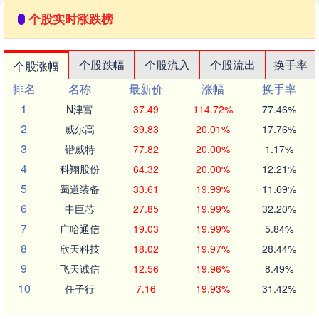
个股实时涨跌榜
个股跌幅
个股流入
个股流出
换手率
个股涨幅
排名
名称
最新价
涨幅
换手率
1
N津富
37.49
114.72%
77.46%
2
威尔高
39.83
20.01%
17.76%
3
锴威特
77.82
20.00%
1.17%
4
科翔股份
64.32
20.00%
12.21%
5
蜀道装备
33.61
19.99%
11.69%
6
中巨芯
27.85
19.99%
32.20%
7
广哈通信
19.03
19.99%
5.84%
8
欣天科技
18.02
19.97%
28.44%
9
飞天诚信
12.56
19.96%
8.49%
10
任子行
7.16
19.93%
31.42%